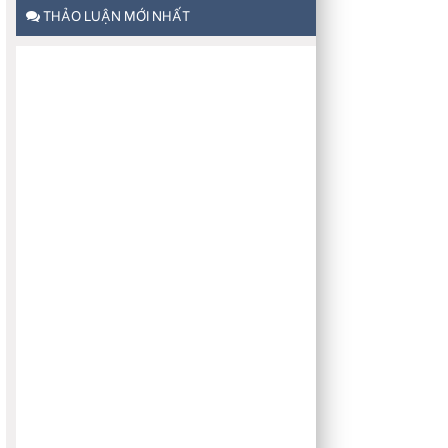
THẢO LUẬN MỚI NHẤT