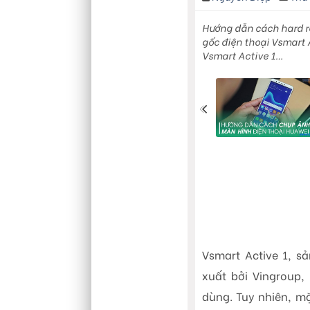
Hướng dẫn cách hard re
gốc điện thoại Vsmart 
Vsmart Active 1…
Vsmart Active 1, s
xuất bởi Vingroup,
dùng. Tuy nhiên, mặ