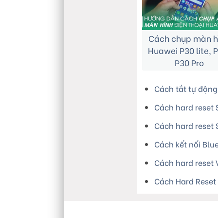
Cách chụp màn h
Huawei P30 lite, 
P30 Pro
Cách tắt tự động
Cách hard reset
Cách hard reset
Cách kết nối Blu
Cách hard reset
Cách Hard Reset