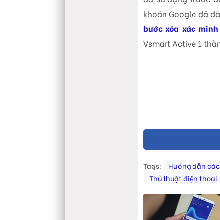
khoản Google đã đă
bước xóa xác minh
Vsmart Active 1 thà
Tags:
Hướng dẫn các
Thủ thuật điện thoại