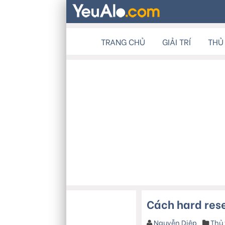
TRANG CHỦ
GIẢI TRÍ
THỦ
Cách hard rese
Nguyễn Diệp
Thủ 