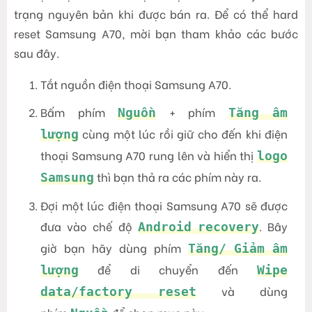
trạng nguyên bản khi được bán ra. Để có thể hard
reset Samsung A70, mời bạn tham khảo các bước
sau đây.
Tắt nguồn điện thoại Samsung A70.
Bấm phím
+ phím
Nguồn
Tăng âm
cùng một lúc rồi giữ cho đến khi điện
lượng
thoại Samsung A70 rung lên và hiển thị
logo
thì bạn thả ra các phím này ra.
Samsung
Đợi một lúc điện thoại Samsung A70 sẽ được
đưa vào chế độ
. Bây
Android recovery
giờ bạn hãy dùng phím
Tăng/ Giảm âm
để di chuyển đến
lượng
Wipe
và dùng
data/factory reset