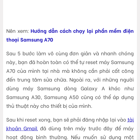
Nên xem:
Hướng dẫn cách chạy lại phần mềm điện
thoại Samsung A70
Sau 5 bước làm vô cùng đơn giản và nhanh chóng
này, bạn đã hoàn toàn có thể tự reset máy Samsung
A70 của mình tại nhà mà không cần phải cất công
đến trung tâm sửa chữa. Ngoài ra, với những người
dùng máy Samsung dòng Galaxy A khác như
Samsung A30, Samsung A50 cũng có thể áp dụng
thủ thuật này cho thiết bị của mình.
Sau khi reset xong, bạn sẽ phải đăng nhập lại vào
tài
khoản Gmail
đã dùng trên máy trước đây để máy
hoạt động bình thường. Nếu muốn sử dụng một