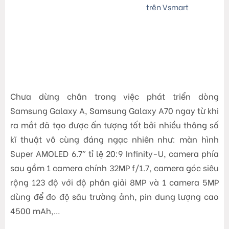
trên Vsmart
Chưa dừng chân trong việc phát triển dòng
Samsung Galaxy A, Samsung Galaxy A70 ngay từ khi
ra mắt đã tạo được ấn tượng tốt bởi nhiều thông số
kĩ thuật vô cùng đáng ngạc nhiên như: màn hình
Super AMOLED 6.7″ tỉ lệ 20:9 Infinity-U, camera phía
sau gồm 1 camera chính 32MP f/1.7, camera góc siêu
rộng 123 độ với độ phân giải 8MP và 1 camera 5MP
dùng để đo độ sâu trường ảnh, pin dung lượng cao
4500 mAh,…