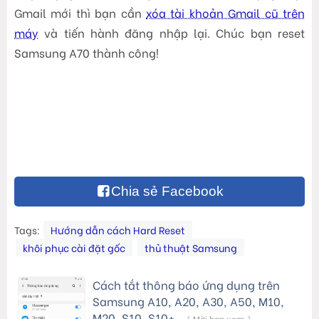
Gmail mới thì bạn cần
xóa tài khoản Gmail cũ trên
máy
và tiến hành đăng nhập lại. Chúc bạn reset
Samsung A70 thành công!
Chia sẻ Facebook
Tags:
Hướng dẫn cách Hard Reset
khôi phục cài đặt gốc
thủ thuật Samsung
Cách tắt thông báo ứng dụng trên
Samsung A10, A20, A30, A50, M10,
M20, S10, S10+…
( Mời bạn xem )