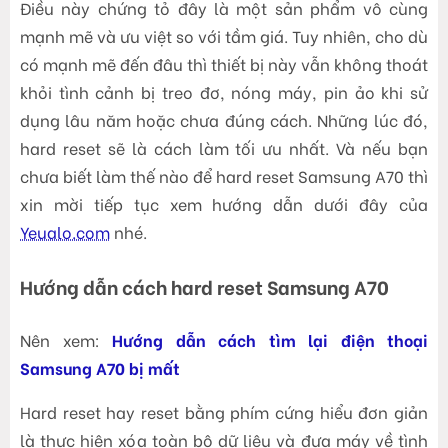
Điều này chứng tỏ đây là một sản phẩm vô cùng
mạnh mẽ và ưu việt so với tầm giá. Tuy nhiên, cho dù
có mạnh mẽ đến đâu thì thiết bị này vẫn không thoát
khỏi tình cảnh bị treo đơ, nóng máy, pin ảo khi sử
dụng lâu năm hoặc chưa đúng cách. Những lúc đó,
hard reset sẽ là cách làm tối ưu nhất. Và nếu bạn
chưa biết làm thế nào để hard reset Samsung A70 thì
xin mời tiếp tục xem hướng dẫn dưới đây của
Yeualo.com
nhé.
Hướng dẫn cách hard reset Samsung A70
Nên xem:
Hướng dẫn cách tìm lại điện thoại
Samsung A70 bị mất
Hard reset hay reset bằng phím cứng hiểu đơn giản
là thực hiện xóa toàn bộ dữ liệu và đưa máy về tình