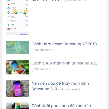
Cách Hard Reset Samsung A7 2018
( Mời bạn xem )
Cách chụp màn hình Samsung A31
( Mời bạn xem )
Nên đến đâu để thay màn hình
Samsung S10
( Mời bạn xem )
Cách khôi phục ảnh đã xóa trên