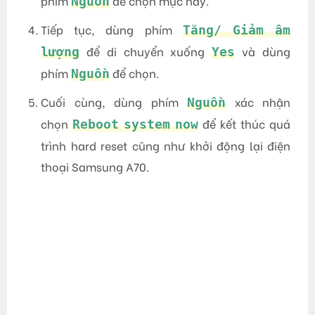
phím
để chọn mục này.
Nguồn
Tiếp tục, dùng phím
Tăng/ Giảm âm
để di chuyển xuống
và dùng
lượng
Yes
phím
để chọn.
Nguồn
Cuối cùng, dùng phím
xác nhận
Nguồn
chọn
để kết thúc quá
Reboot system now
trình hard reset cũng như khởi động lại điện
thoại Samsung A70.