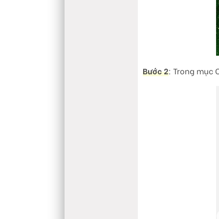
Bước 2
: Trong mục 