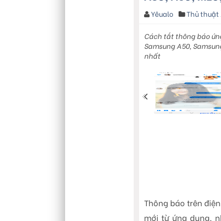
Yêualo
Thủ thuật
Cách tắt thông báo ứn
Samsung A50, Samsung
nhất
Thông báo trên điện
mới từ ứng dụng, n