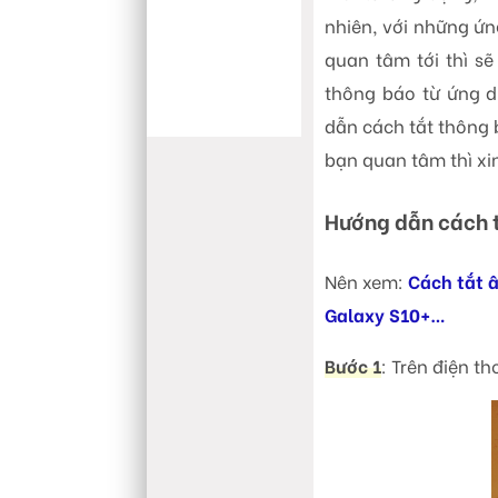
nhiên, với những ứ
quan tâm tới thì sẽ
thông báo từ ứng d
dẫn cách tắt thông 
bạn quan tâm thì xin
Hướng dẫn cách 
Nên xem:
Cách tắt 
Galaxy S10+…
Bước 1
: Trên điện 