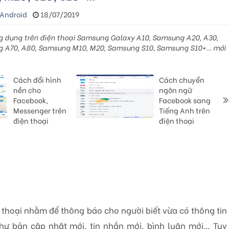
 Android
18/07/2019
g dụng trên điện thoại Samsung Galaxy A10, Samsung A20, A30,
 A70, A80, Samsung M10, M20, Samsung S10, Samsung S10+… mới
Cách đổi hình
Cách chuyển
nền cho
ngôn ngữ
Facebook,
Facebook sang
Messenger trên
Tiếng Anh trên
điện thoại
điện thoại
 thoại nhằm để thông báo cho người biết vừa có thông tin
hư bản cập nhật mới, tin nhắn mới, bình luận mới… Tuy