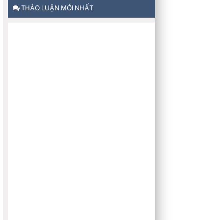
THẢO LUẬN MỚI NHẤT