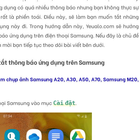
ng dụng có quá nhiều thông báo nhưng bạn không thực sự
 rất là phiền toái. Điều này, sẽ làm bạn muốn tắt những
ụng này đi. Trong hướng dẫn này, Yeualo.com sẽ hướng
báo ứng dụng trên điện thoại Samsung. Nếu đây là chủ đề
 mời bạn tiếp tục theo dõi bài viết bên dưới.
tắt thông báo ứng dụng trên Samsung
âm chụp ảnh Samsung A20, A30, A50, A70, Samsung M20,
thoại Samsung vào mục
.
Cài đặt