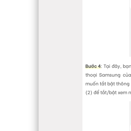
Bước 4
: Tại đây, bạ
thoại Samsung củ
muốn tắt bật thông
(2) để tắt/bật xem n