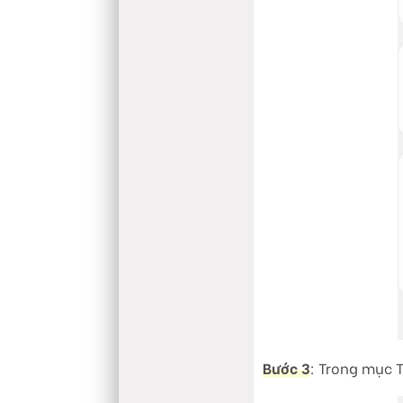
Bước 3
: Trong mục 