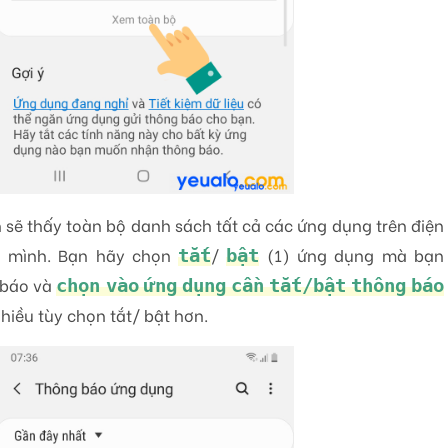
n sẽ thấy toàn bộ danh sách tất cả các ứng dụng trên điện
a mình. Bạn hãy chọn
/
(1) ứng dụng mà bạn
tắt
bật
 báo và
chọn vào ứng dụng cần tắt/bật thông báo
hiều tùy chọn tắt/ bật hơn.