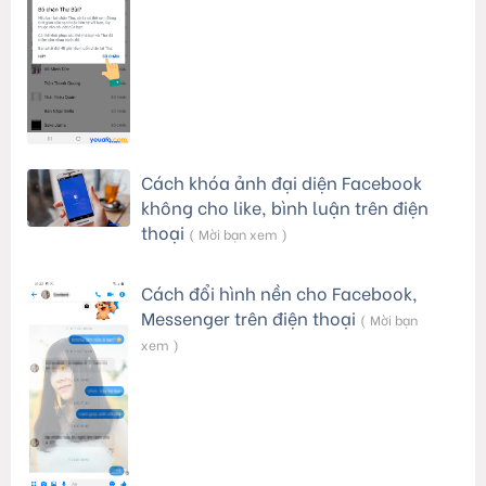
Cách khóa ảnh đại diện Facebook
không cho like, bình luận trên điện
thoại
( Mời bạn xem )
Cách đổi hình nền cho Facebook,
Messenger trên điện thoại
( Mời bạn
xem )