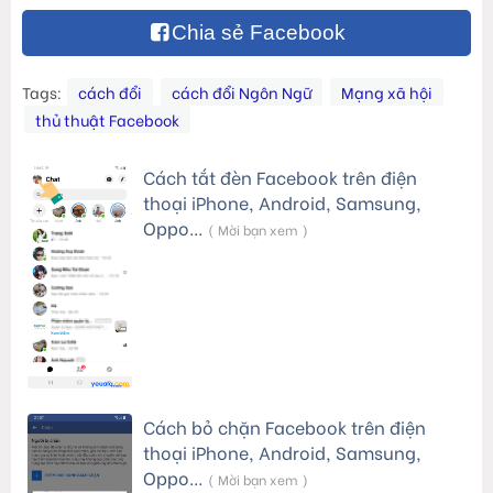
Chia sẻ Facebook
Tags:
cách đổi
cách đổi Ngôn Ngữ
Mạng xã hội
thủ thuật Facebook
Cách tắt đèn Facebook trên điện
thoại iPhone, Android, Samsung,
Oppo…
( Mời bạn xem )
Cách bỏ chặn Facebook trên điện
thoại iPhone, Android, Samsung,
Oppo…
( Mời bạn xem )