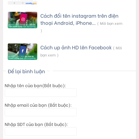
Cách đổi tên instagram trên điện
thoại Android, iPhone…
( Mời bạn xem
)
Cách up ảnh HD lên Facebook
( Mời
bạn xem )
Để lại bình luận
Nhập tên của bạn(Bắt buộc):
Nhập email của bạn (Bắt buộc):
Nhập SĐT của bạn (Bắt buộc):