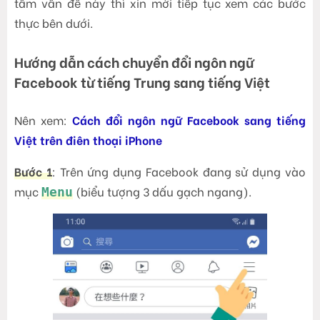
tâm vấn đề này thì xin mời tiếp tục xem các bước
thực bên dưới.
Hướng dẫn cách chuyển đổi ngôn ngữ
Facebook từ tiếng Trung sang tiếng Việt
Nên xem:
Cách đổi ngôn ngữ Facebook sang tiếng
Việt trên điên thoại iPhone
Bước 1
: Trên ứng dụng Facebook đang sử dụng vào
mục
(biểu tượng 3 dấu gạch ngang).
Menu