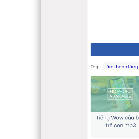
Tags:
âm thanh làm 
Tiếng Wow của 
trẻ con mp3