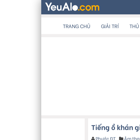
TRANG CHỦ
GIẢI TRÍ
THỦ
Tiếng ồ khán 
Phước ĐT
Âm tha