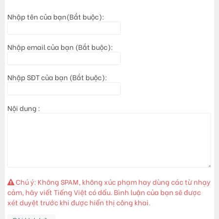
Nhập tên của bạn(Bắt buộc):
Nhập email của bạn (Bắt buộc):
Nhập SĐT của bạn (Bắt buộc):
Nội dung :
Chú ý: Không SPAM, không xúc phạm hay dùng các từ nhạy
cảm, hãy viết Tiếng Việt có dấu. Bình luận của bạn sẽ được
xét duyệt trước khi được hiển thị công khai.