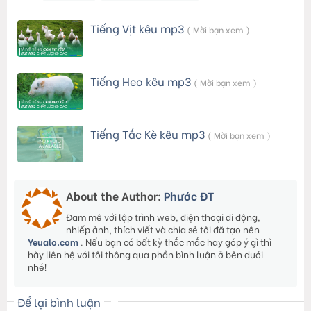
Tiếng Vịt kêu mp3
( Mời bạn xem )
Tiếng Heo kêu mp3
( Mời bạn xem )
Tiếng Tắc Kè kêu mp3
( Mời bạn xem )
About the Author:
Phước ĐT
Đam mê với lập trình web, điện thoại di động,
nhiếp ảnh, thích viết và chia sẻ tôi đã tạo nên
Yeualo.com
. Nếu bạn có bất kỳ thắc mắc hay góp ý gì thì
hãy liên hệ với tôi thông qua phần bình luận ở bên dưới
nhé!
Để lại bình luận