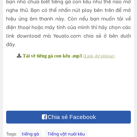
bạn nhỏ chưa biết tiếng gà con kêu như thế nào mở
nghe thử. Bạn có thể nhấn nút play bên trên để mở
hiệu ứng âm thanh này. Còn nếu bạn muốn tải về
điện thoại hoặc máy tính của mình thì hãy chọn các
link download mà Yeualo.com chia sẻ ở bên dưới
đây.
Tải về tiếng gà con kêu .mp3
(
Link dự phòng
)
Chia sẻ Facebook
Tags:
tiếng gà
Tiếng vật nuôi kêu