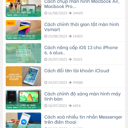
Cách chụp màn hình Macbook Air,
Macbook Pro…
16/08/2023
24425
Mới
Cách chỉnh thời gian tắt màn hình
Vsmart
15/08/2023
14303
Cách nâng cấp iOS 13 cho iPhone
6, 6 plus..
25/07/2023
31015
Cách đổi tên tài khoản iCloud
24/07/2023
49080
Cách chỉnh độ sáng màn hình máy
tính bàn
18/07/2023
6014
Cách xoá nhiều tin nhắn Messenger
trên điện thoại