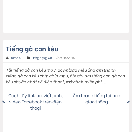
Tiếng gà con kêu
Phước ĐT
Tiếng động vật
25/10/2019
Tải tiếng gà con kêu mp3, download hiệu ứng âm thanh
tiếng gà con kêu chíp chíp mp3, file ghi âm tiếng con gà con
kêu chuẩn nhất về điện thoại, máy tính miễn phí….
Cách lấy link bài viết, ảnh,
Âm thanh tiếng tai nạn
video Facebook trên điện
giao thông
thoại