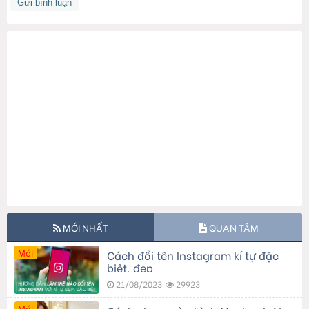
MỚI NHẤT
QUAN TÂM
Mới
Cách đổi tên Instagram kí tự đặc
biệt, đẹp
21/08/2023
29923
Mới