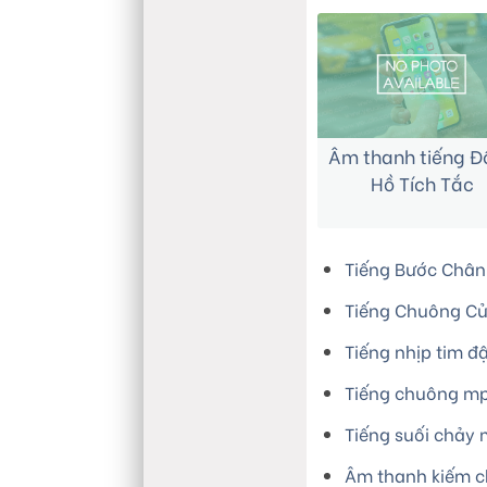
Âm thanh tiếng Đ
Hồ Tích Tắc
Tiếng Bước Châ
Tiếng Chuông Cử
Tiếng nhịp tim 
Tiếng chuông m
Tiếng suối chảy
Âm thanh kiếm 