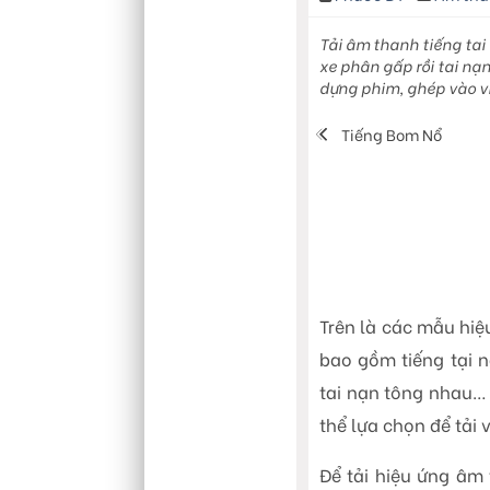
Tải âm thanh tiếng tai
xe phân gấp rồi tai nạn
dựng phim, ghép vào v
Tiếng Bom Nổ
Trên là các mẫu hiệ
bao gồm tiếng tại n
tai nạn tông nhau…
thể lựa chọn để tải 
Để tải hiệu ứng âm 