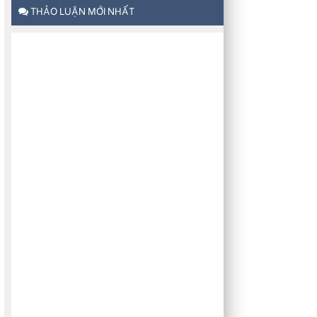
THẢO LUẬN MỚI NHẤT