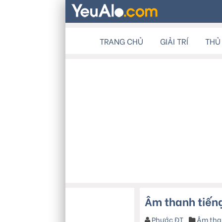
TRANG CHỦ
GIẢI TRÍ
THỦ
Âm thanh tiếng
Phước ĐT
Âm tha