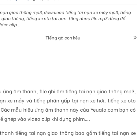
 nạn giao thông mp3, download tiếng tai nạn xe máy mp3, tiếng
 giao thông, tiếng xe oto tai bạn, tông nhau file mp3 dùng để
ideo clip…
Tiếng gà con kêu
u ứng âm thanh, file ghi âm tiếng tai nạn giao thông mp3,
ạn xe máy và tiếng phân gấp tại nạn xe hơi, tiếng xe oto
 Các mẫu hiệu ứng âm thanh này của Yeualo.com bạn có
về ghép vào video clip khi dựng phim….
thanh tiếng tai nạn giao thông bao gồm tiếng tai nạn xe