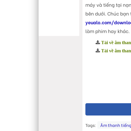
máy và tiếng tại nạn
bên dưới. Chúc bạn 
yeualo.com/downlo
làm phim hay khác.
Tải về âm than
Tải về âm thanh
Tags:
Âm thanh tiến