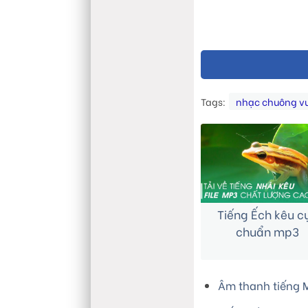
Tags:
nhạc chuông vu
Tiếng Ếch kêu c
chuẩn mp3
Âm thanh tiếng 