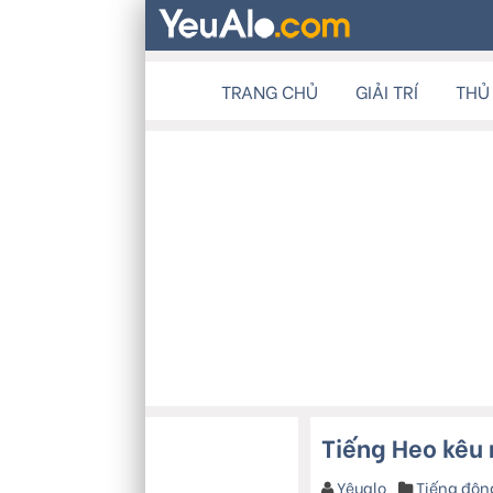
TRANG CHỦ
GIẢI TRÍ
THỦ
Tiếng Heo kêu
Yêualo
Tiếng độn