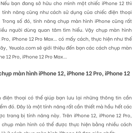
i. Nếu bạn đang sở hữu cho mình một chiếc iPhone 12 thì
g tính năng cũng như cách sử dụng của chiếc điện thoại
t. Trong số đó, tính năng chụp màn hình iPhone cũng rất
hiều người dùng quan tâm tìm hiểu. Vậy chụp màn hình
2 Pro, iPhone 12 Pro Max… có mấy cách, thực hiện như thế
đây, Yeualo.com sẽ giới thiệu đến bạn các cách chụp màn
ne 12 Pro, iPhone 12 Pro Max…
hụp màn hình iPhone 12, iPhone 12 Pro, iPhone 12
 điện thoại có thể giúp bạn lưu lại những thông tin cần
điểm đó. Đây là một tính năng rất cần thiết mà hầu hết các
 trang bị tính năng này. Trên iPhone 12, iPhone 12 Pro,
 chụp màn hình có thể được thực hiện bằng nhiều cách
 là 3 cách chụp màn hình iPhone 12 đơn giản nhất: