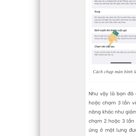
Cách chụp màn hình i
Như vậy là bạn đã 
hoặc chạm 3 lần và
năng khác như giảm
chạm 2 hoặc 3 lần
ứng ở mặt lưng đượ