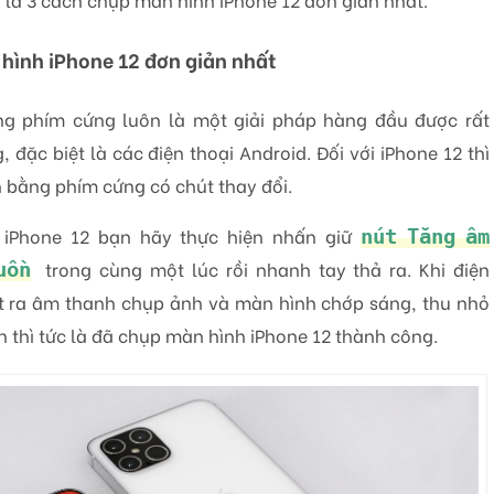
hình iPhone 12 đơn giản nhất
g phím cứng luôn là một giải pháp hàng đầu được rất
 đặc biệt là các điện thoại Android. Đối với iPhone 12 thì
 bằng phím cứng có chút thay đổi.
iPhone 12 bạn hãy thực hiện nhấn giữ
nút Tăng âm
trong cùng một lúc rồi nhanh tay thả ra. Khi điện
uồn
át ra âm thanh chụp ảnh và màn hình chớp sáng, thu nhỏ
 thì tức là đã chụp màn hình iPhone 12 thành công.