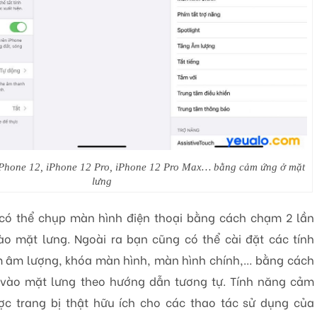
Phone 12, iPhone 12 Pro, iPhone 12 Pro Max… bằng cảm ứng ở mặt
lưng
có thể chụp màn hình điện thoại bằng cách chạm 2 lần
o mặt lưng. Ngoài ra bạn cũng có thể cài đặt các tính
 âm lượng, khóa màn hình, màn hình chính,… bằng cách
 vào mặt lưng theo hướng dẫn tương tự. Tính năng cảm
c trang bị thật hữu ích cho các thao tác sử dụng của