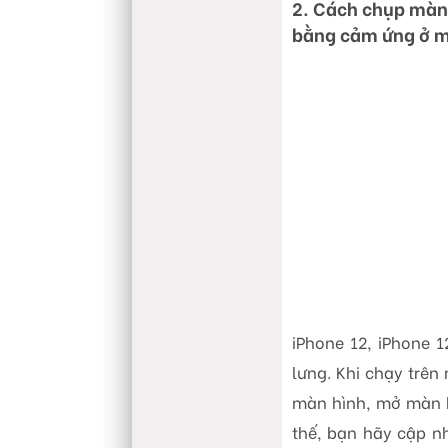
2. Cách chụp màn 
bằng cảm ứng ở m
iPhone 12, iPhone 
lưng. Khi chạy trên 
màn hình, mở màn h
thế, bạn hãy cập n