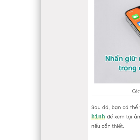
Các
Sau đó, bạn có th
để xem lại ản
hình
nếu cần thiết.