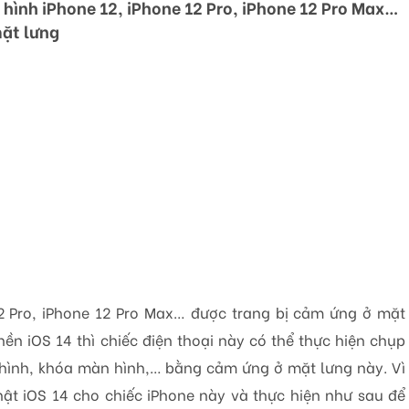
hình iPhone 12, iPhone 12 Pro, iPhone 12 Pro Max…
ặt lưng
12 Pro, iPhone 12 Pro Max… được trang bị cảm ứng ở mặt
nền iOS 14 thì chiếc điện thoại này có thể thực hiện chụp
ình, khóa màn hình,… bằng cảm ứng ở mặt lưng này. Vì
hật iOS 14 cho chiếc iPhone này và thực hiện như sau để