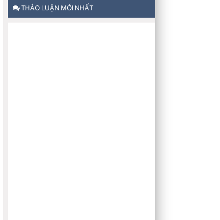
THẢO LUẬN MỚI NHẤT