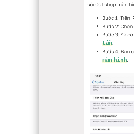
cài đặt chụp màn h
Bước 1: Trên 
Bước 2: Chọn
Bước 3: Sẽ có
.
lần
Bước 4: Bạn c
.
màn hình