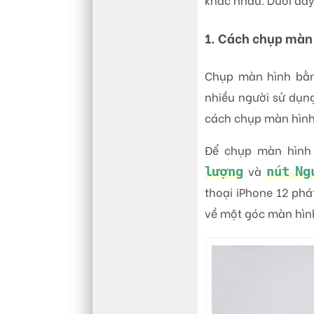
1. Cách chụp màn 
Chụp màn hình bằn
nhiều người sử dụng,
cách chụp màn hình
Để chụp màn hình 
và
lượng
nút Ng
thoại iPhone 12 ph
về một góc màn hình