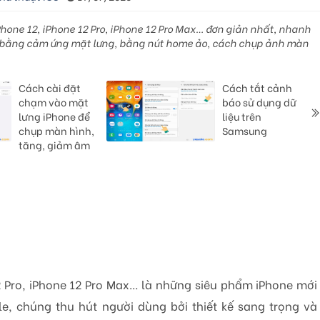
one 12, iPhone 12 Pro, iPhone 12 Pro Max… đơn giản nhất, nhanh
 bằng cảm ứng mặt lưng, bằng nút home ảo, cách chụp ảnh màn
Cách cài đặt
Cách tắt cảnh
chạm vào mặt
báo sử dụng dữ
lưng iPhone để
liệu trên
chụp màn hình,
Samsung
tăng, giảm âm
2 Pro, iPhone 12 Pro Max… là những siêu phẩm iPhone mới
e, chúng thu hút người dùng bởi thiết kế sang trọng và