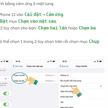
ình bằng cảm ứng ở mặt lưng:
iPhone 12 vào
->
.
Cài đặt
Cảm ứng
mục
.
Bật
Chạm vào mặt sau
 2 tùy chọn cho bạn:
hoặc
Chạm hai lần
Chạm ba
ó thể chọn 1 trong 2 tùy chọn trên rồi chọn mục
Chụp