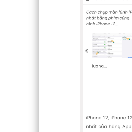
Cách chụp màn hình iPh
nhất bằng phím cứng,
hình iPhone 12…
lượng…
iPhone 12, iPhone 1
nhất của hãng Appl