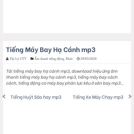
Tiếng Máy Bay Hạ Cánh mp3
Thị Lý CTV
Âm thanh tiếng động
,
Khác
29/03/2020
Tải tiếng máy bay hạ cánh mp3, download hiệu ứng âm
thanh tiếng máy bay hạ cánh mp3, tiếng máy bay cách
cách, tiếng động cơ máy bay phản lực kêu ở sân bay mp3…
Tiếng Huýt Sáo hay mp3
Tiếng Xe Máy Chạy mp3