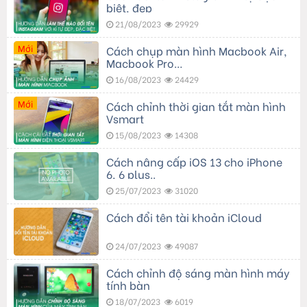
biệt, đẹp
21/08/2023
29929
Mới
Cách chụp màn hình Macbook Air,
Macbook Pro…
16/08/2023
24429
Mới
Cách chỉnh thời gian tắt màn hình
Vsmart
15/08/2023
14308
Cách nâng cấp iOS 13 cho iPhone
6, 6 plus..
25/07/2023
31020
Cách đổi tên tài khoản iCloud
24/07/2023
49087
Cách chỉnh độ sáng màn hình máy
tính bàn
18/07/2023
6019