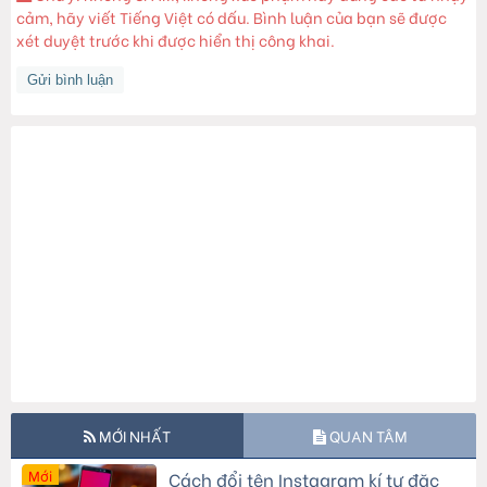
cảm, hãy viết Tiếng Việt có dấu. Bình luận của bạn sẽ được
xét duyệt trước khi được hiển thị công khai.
MỚI NHẤT
QUAN TÂM
Mới
Cách đổi tên Instagram kí tự đặc