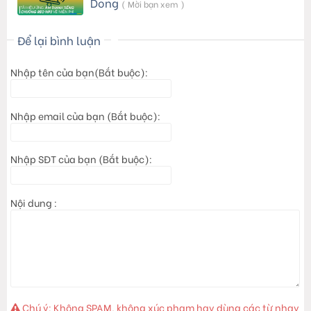
Dong
( Mời bạn xem )
Để lại bình luận
Nhập tên của bạn(Bắt buộc):
Nhập email của bạn (Bắt buộc):
Nhập SĐT của bạn (Bắt buộc):
Nội dung :
Chú ý: Không SPAM, không xúc phạm hay dùng các từ nhạy