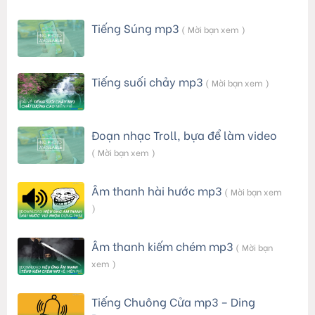
Tiếng Súng mp3
( Mời bạn xem )
Tiếng suối chảy mp3
( Mời bạn xem )
Đoạn nhạc Troll, bựa để làm video
( Mời bạn xem )
Âm thanh hài hước mp3
( Mời bạn xem
)
Âm thanh kiếm chém mp3
( Mời bạn
xem )
Tiếng Chuông Cửa mp3 – Ding