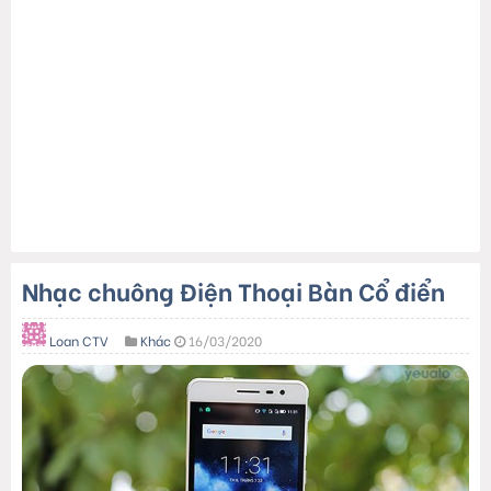
Nhạc chuông Điện Thoại Bàn Cổ điển
Loan CTV
Khác
16/03/2020