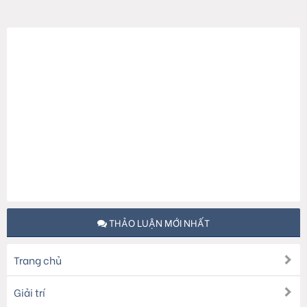
THẢO LUẬN MỚI NHẤT
Trang chủ
Giải trí