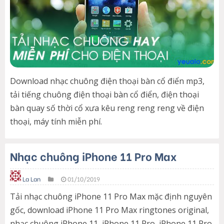
Download nhạc chuông điện thoại bàn cổ điển mp3,
tải tiếng chuông điện thoại bàn cổ điển, điện thoại
bàn quay số thời cổ xưa kêu reng reng reng về điện
thoại, máy tính miễn phí.
Nhạc chuông iPhone 11 Pro Max
La Lan
01/10/2019
Tải nhạc chuông iPhone 11 Pro Max mặc định nguyên
gốc, download iPhone 11 Pro Max ringtones original,
nhạc chuông iPhone 11, iPhone 11 Pro, iPhone 11 Pro