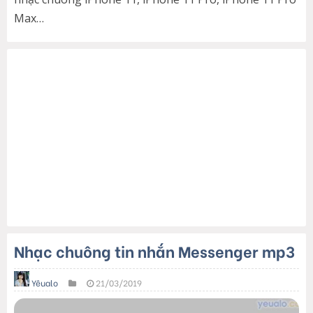
Max…
Nhạc chuông tin nhắn Messenger mp3
Yêualo
21/03/2019