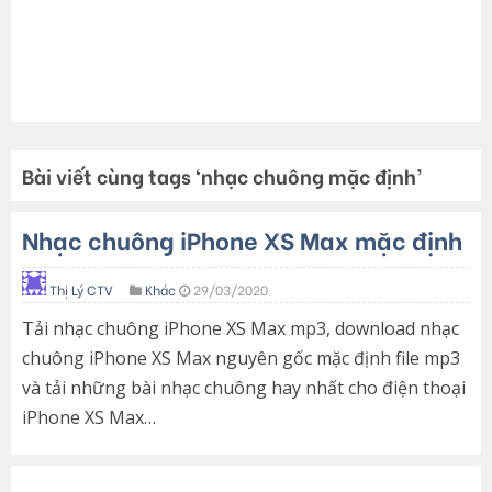
Bài viết cùng tags ‘nhạc chuông mặc định’
Nhạc chuông iPhone XS Max mặc định
Thị Lý CTV
Khác
29/03/2020
Tải nhạc chuông iPhone XS Max mp3, download nhạc
chuông iPhone XS Max nguyên gốc mặc định file mp3
và tải những bài nhạc chuông hay nhất cho điện thoại
iPhone XS Max…