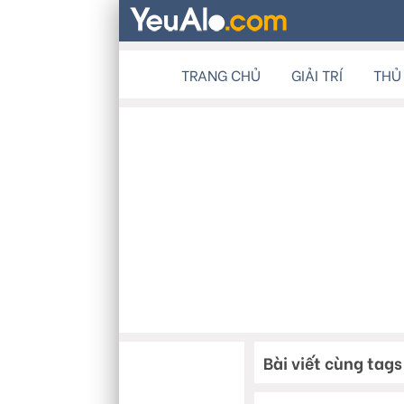
TRANG CHỦ
GIẢI TRÍ
THỦ
Bài viết cùng tags