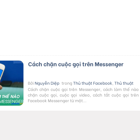
Cách chặn cuộc gọi trên Messenger
Bởi
Nguyễn Diệp
trong
Thủ thuật Facebook
,
Thủ thuật
điện thoại
31/03/2019
Cách chặn cuộc gọi trên Messenger, cách làm thế nào
chặn cuộc gọi, cuộc gọi video, cách tắt cuộc gọi trên
Facebook Messenger từ một...