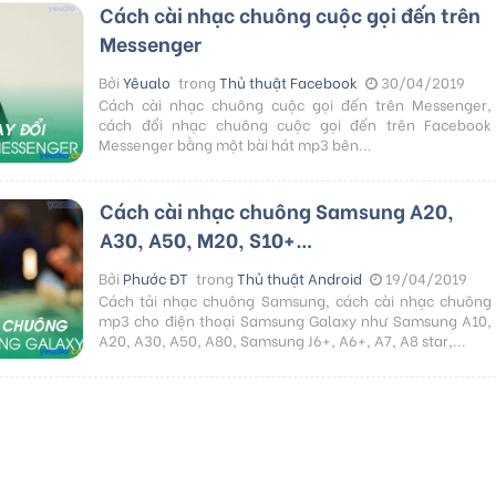
Cách cài nhạc chuông cuộc gọi đến trên
Messenger
Bởi
Yêualo
trong
Thủ thuật Facebook
30/04/2019
Cách cài nhạc chuông cuộc gọi đến trên Messenger,
cách đổi nhạc chuông cuộc gọi đến trên Facebook
Messenger bằng một bài hát mp3 bên...
Cách cài nhạc chuông Samsung A20,
A30, A50, M20, S10+…
Bởi
Phước ĐT
trong
Thủ thuật Android
19/04/2019
Cách tải nhạc chuông Samsung, cách cài nhạc chuông
mp3 cho điện thoại Samsung Galaxy như Samsung A10,
A20, A30, A50, A80, Samsung J6+, A6+, A7, A8 star,...