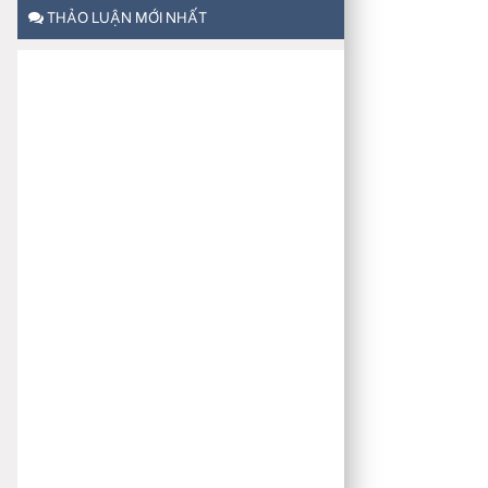
THẢO LUẬN MỚI NHẤT